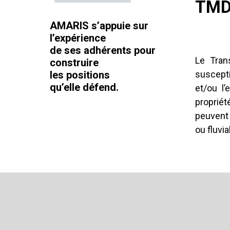
TM
AMARIS s’appuie sur
l’expérience
de ses adhérents pour
Le Tran
construire
les positions
suscepti
qu’elle défend.
et/ou l
propriét
peuvent 
ou fluvia