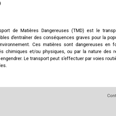
D
sport de Matières Dangereuses (TMD) est le transp
bles d’entraîner des conséquences graves pour la popul
’environnement. Ces matières sont dangereuses en fo
és chimiques et/ou physiques, ou par la nature des ré
engendrer. Le transport peut s’effectuer par voies routiè
les.
Con