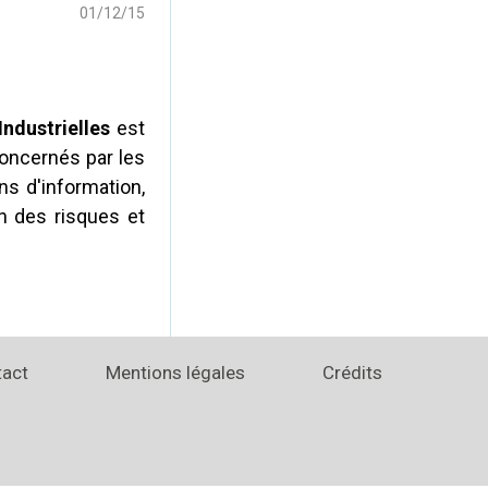
01/12/15
ndustrielles
est
concernés par les
s d'information,
on des risques et
tact
Mentions légales
Crédits