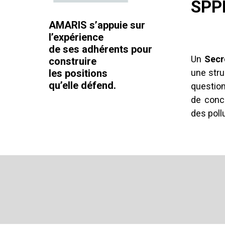
SPP
AMARIS s’appuie sur
l’expérience
de ses adhérents pour
Un
Secr
construire
les positions
une stru
qu’elle défend.
question
de conce
des pollu