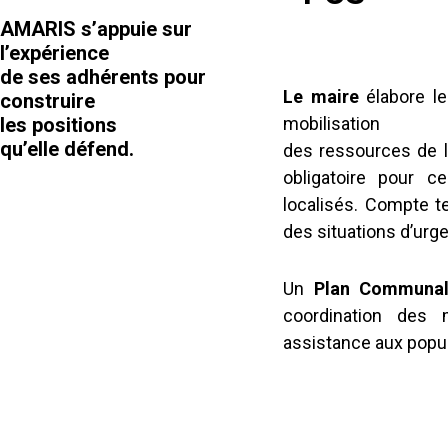
AMARIS s’appuie sur
l’expérience
de ses adhérents pour
Le maire
élabore l
construire
les positions
mobilisation
qu’elle défend.
des ressources de l
obligatoire pour 
localisés. Compte t
des situations d’urgen
Un
Plan Communa
coordination des 
assistance aux popul